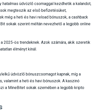
y hatalmas üdvözlő csomaggal kezdhetik a kalandot,
osok megteszik az első befizetésüket,
ek még a heti és havi reload bónuszok, a cashback
Bit sokak szerint méltán nevezhető a legjobb online
a 2025-ös trendeknek. Azok számára, akik szeretik
atatlan élményt kínál.
agylelkű üdvözlő bónuszcsomagot kapnak, míg a
 valamint a heti és havi bónuszok. A kaszinó
zi a MineBitet sokak szemében a legjobb kripto
s