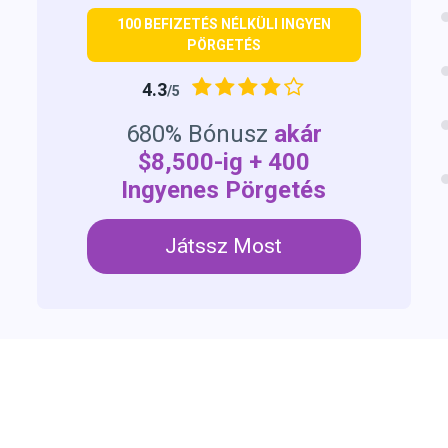
100 BEFIZETÉS NÉLKÜLI INGYEN
PÖRGETÉS
4.3
/5
680% Bónusz
akár
$8,500-ig + 400
Ingyenes Pörgetés
Játssz Most