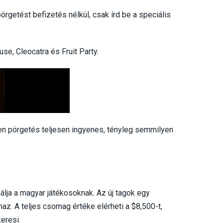
rgetést befizetés nélkül, csak írd be a speciális
e, Cleocatra és Fruit Party.
yen pörgetés teljesen ingyenes, tényleg semmilyen
álja a magyar játékosoknak. Az új tagok egy
. A teljes csomag értéke elérheti a $8,500-t,
eresi.