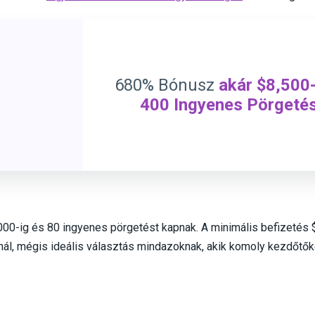
680% Bónusz
akár $8,500-
400 Ingyenes Pörgeté
000-ig és 80 ingyenes pörgetést kapnak. A minimális befizetés
gnál, mégis ideális választás mindazoknak, akik komoly kezdőtő