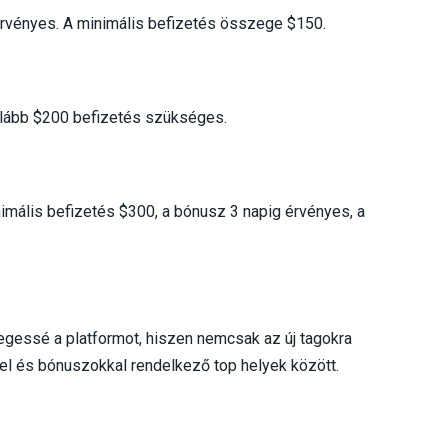
érvényes. A minimális befizetés összege $150.
alább $200 befizetés szükséges.
imális befizetés $300, a bónusz 3 napig érvényes, a
egessé a platformot, hiszen nemcsak az új tagokra
sel és bónuszokkal rendelkező top helyek között.