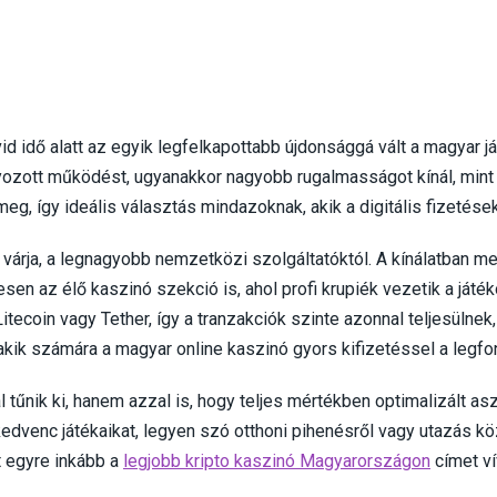
vid idő alatt az egyik legfelkapottabb újdonsággá vált a magyar 
ályozott működést, ugyanakkor nagyobb rugalmasságot kínál, mi
meg, így ideális választás mindazoknak, akik a digitális fizetés
 várja, a legnagyobb nemzetközi szolgáltatóktól. A kínálatban 
sen az élő kaszinó szekció is, ahol profi krupiék vezetik a ját
 Litecoin vagy Tether, így a tranzakciók szinte azonnal teljesülne
akik számára a magyar online kaszinó gyors kifizetéssel a legf
tűnik ki, hanem azzal is, hogy teljes mértékben optimalizált asz
kedvenc játékaikat, legyen szó otthoni pihenésről vagy utazás kö
t egyre inkább a
legjobb kripto kaszinó Magyarországon
címet ví