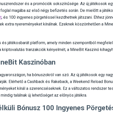
bónuszrendszer és a promóciók sokszínűsége. Az új játékosok eg
oglal magába az első négy befizetés során. De mielőtt a játék
t
, és 100 ingyenes pörgetéssel kezdhetnek játszani. Ehhez jönn
lyek extra nyereményeket kínálnak. Ezeknek köszönhetően a Mine
és játékosbarát platform, amely minden szempontból megfelel 
a kriptovalutás tranzakciók kényelmét, a MineBit Kaszinó kihagyh
neBit Kaszinóban
Magyarországon, ha bónuszokról van szó. Az új játékosok egy n
ják. Elérhető a Cashback és Rakeback, a Weekend Reload Bonus,
ményeket kínál a szerencséseknek. Ez a változatos rendszer tes
indig találnak új lehetőséget az előnyös játékra.
élküli Bónusz 100 Ingyenes Pörgeté