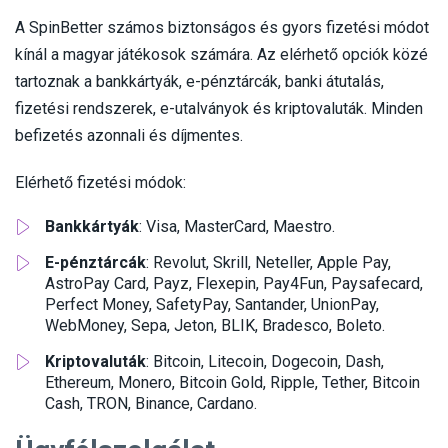
A SpinBetter számos biztonságos és gyors fizetési módot
kínál a magyar játékosok számára. Az elérhető opciók közé
tartoznak a bankkártyák, e-pénztárcák, banki átutalás,
fizetési rendszerek, e-utalványok és kriptovaluták. Minden
befizetés azonnali és díjmentes.
Elérhető fizetési módok:
Bankkártyák
: Visa, MasterCard, Maestro.
E-pénztárcák
: Revolut, Skrill, Neteller, Apple Pay,
AstroPay Card, Payz, Flexepin, Pay4Fun, Paysafecard,
Perfect Money, SafetyPay, Santander, UnionPay,
WebMoney, Sepa, Jeton, BLIK, Bradesco, Boleto.
Kriptovaluták
: Bitcoin, Litecoin, Dogecoin, Dash,
Ethereum, Monero, Bitcoin Gold, Ripple, Tether, Bitcoin
Cash, TRON, Binance, Cardano.