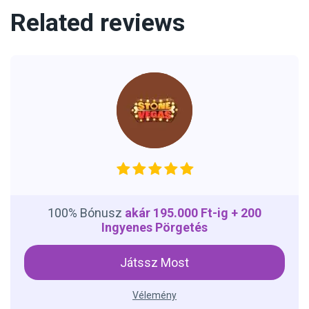
Related reviews
100% Bónusz
akár 195.000 Ft-ig + 200
Ingyenes Pörgetés
Játssz Most
Vélemény