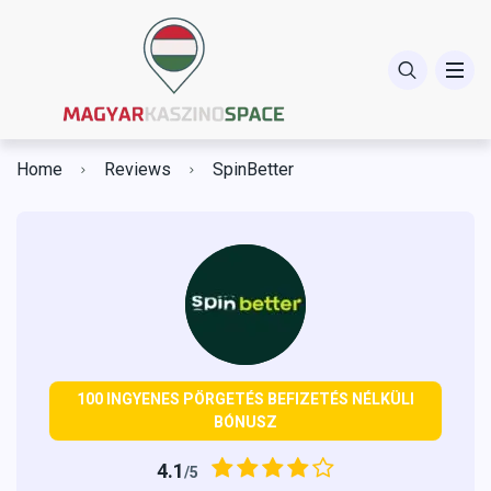
HUF Online Kaszinók
Befizetés Nélküli Bónusz
Römi
Új Kaszinók
Plinko
Home
Reviews
SpinBetter
Kripto Kaszinók
Chicken Road
Mobil Kaszinók
100 INGYENES PÖRGETÉS BEFIZETÉS NÉLKÜLI
BÓNUSZ
4.1
/5