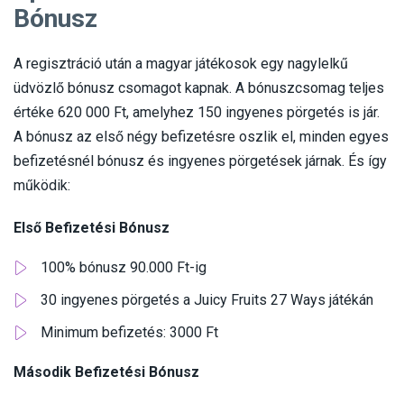
Bónusz
A regisztráció után a magyar játékosok egy nagylelkű
üdvözlő bónusz csomagot kapnak. A bónuszcsomag teljes
értéke 620 000 Ft, amelyhez 150 ingyenes pörgetés is jár.
A bónusz az első négy befizetésre oszlik el, minden egyes
befizetésnél bónusz és ingyenes pörgetések járnak. És így
működik:
Első Befizetési Bónusz
100% bónusz 90.000 Ft-ig
30 ingyenes pörgetés a Juicy Fruits 27 Ways játékán
Minimum befizetés: 3000 Ft
Második Befizetési Bónusz