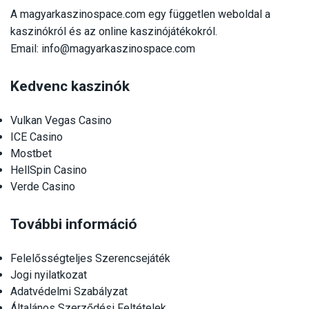
A magyarkaszinospace.com egy független weboldal a
kaszinókról és az online kaszinójátékokról.
Email:
info@magyarkaszinospace.com
Kedvenc kaszinók
Vulkan Vegas Casino
ICE Casino
Mostbet
HellSpin Casino
Verde Casino
További információ
Felelősségteljes Szerencsejáték
Jogi nyilatkozat
Adatvédelmi Szabályzat
Általános Szerződési Feltételek