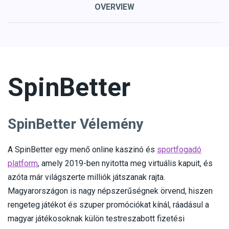
OVERVIEW
SpinBetter
SpinBetter Vélemény
A SpinBetter egy menő online kaszinó és
sportfogadó
platform
, amely 2019-ben nyitotta meg virtuális kapuit, és
azóta már világszerte milliók játszanak rajta.
Magyarországon is nagy népszerűségnek örvend, hiszen
rengeteg játékot és szuper promóciókat kínál, ráadásul a
magyar játékosoknak külön testreszabott fizetési