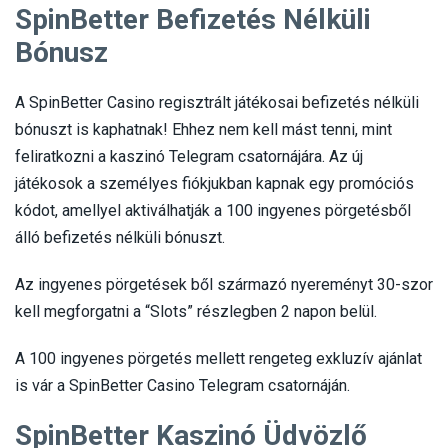
SpinBetter Befizetés Nélküli
Bónusz
A SpinBetter Casino regisztrált játékosai befizetés nélküli
bónuszt is kaphatnak! Ehhez nem kell mást tenni, mint
feliratkozni a kaszinó Telegram csatornájára. Az új
játékosok a személyes fiókjukban kapnak egy promóciós
kódot, amellyel aktiválhatják a 100 ingyenes pörgetésből
álló befizetés nélküli bónuszt.
Az ingyenes pörgetések ből származó nyereményt 30-szor
kell megforgatni a “Slots” részlegben 2 napon belül.
A 100 ingyenes pörgetés mellett rengeteg exkluzív ajánlat
is vár a SpinBetter Casino Telegram csatornáján.
SpinBetter Kaszinó Üdvözlő