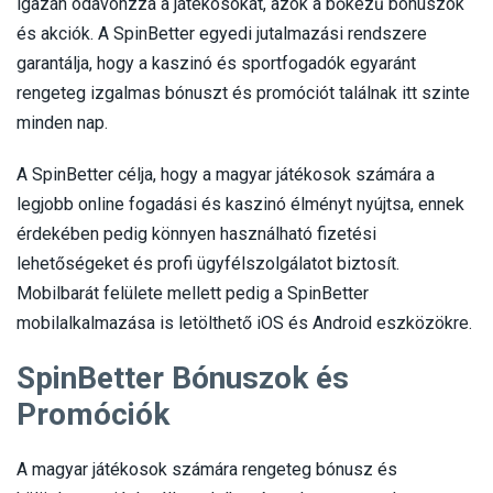
igazán odavonzza a játékosokat, azok a bőkezű bónuszok
és akciók. A SpinBetter egyedi jutalmazási rendszere
garantálja, hogy a kaszinó és sportfogadók egyaránt
rengeteg izgalmas bónuszt és promóciót találnak itt szinte
minden nap.
A SpinBetter célja, hogy a magyar játékosok számára a
legjobb online fogadási és kaszinó élményt nyújtsa, ennek
érdekében pedig könnyen használható fizetési
lehetőségeket és profi ügyfélszolgálatot biztosít.
Mobilbarát felülete mellett pedig a SpinBetter
mobilalkalmazása is letölthető iOS és Android eszközökre.
SpinBetter Bónuszok és
Promóciók
A magyar játékosok számára rengeteg bónusz és