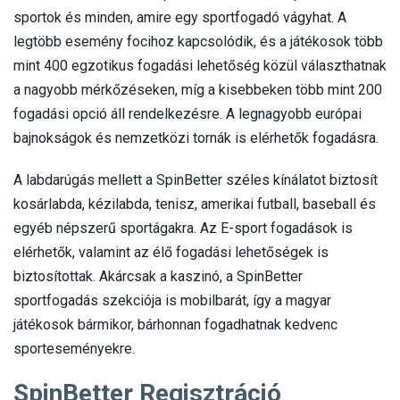
sportok és minden, amire egy sportfogadó vágyhat. A
legtöbb esemény focihoz kapcsolódik, és a játékosok több
mint 400 egzotikus fogadási lehetőség közül választhatnak
a nagyobb mérkőzéseken, míg a kisebbeken több mint 200
fogadási opció áll rendelkezésre. A legnagyobb európai
bajnokságok és nemzetközi tornák is elérhetők fogadásra.
A labdarúgás mellett a SpinBetter széles kínálatot biztosít
kosárlabda, kézilabda, tenisz, amerikai futball, baseball és
egyéb népszerű sportágakra. Az E-sport fogadások is
elérhetők, valamint az élő fogadási lehetőségek is
biztosítottak. Akárcsak a kaszinó, a SpinBetter
sportfogadás szekciója is mobilbarát, így a magyar
játékosok bármikor, bárhonnan fogadhatnak kedvenc
sporteseményekre.
SpinBetter Regisztráció