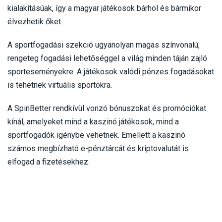
kialakításúak, így a magyar játékosok bárhol és bármikor
élvezhetik őket.
A sportfogadási szekció ugyanolyan magas színvonalú,
rengeteg fogadási lehetőséggel a világ minden táján zajló
sporteseményekre. A játékosok valódi pénzes fogadásokat
is tehetnek virtuális sportokra.
A SpinBetter rendkívül vonzó bónuszokat és promóciókat
kínál, amelyeket mind a kaszinó játékosok, mind a
sportfogadók igénybe vehetnek. Emellett a kaszinó
számos megbízható e-pénztárcát és kriptovalutát is
elfogad a fizetésekhez.