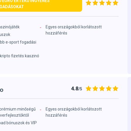
0 EURÓ ÉRTÉKŰ INGYENES
GADÁSOKAT
szinójáték
Egyes országokból korlátozott
hozzáférés
uszok
bb e-sport fogadási
kripto fizetés kaszinó
4.8
no
/5
 prémium minőségű
Egyes országokból korlátozott
verfejlesztőktől
hozzáférés
load bónuszok és VIP