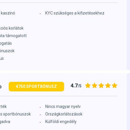
 kaszinó
KYC szükséges a kifizetésekhez
ciós korlátok
uta támogatott
ogatás
bónuszok
us
4.7
o
/5
€750 SPORTBÓNUSZ
zték
Nincs magyar nyelv
és sportbónuszok
Országkorlátozások
ogadva
Külföldi engedély