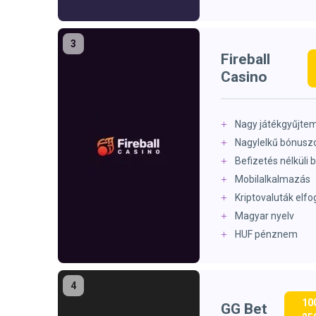
Fireball
Casino
Nagy játékgyűjte
Nagylelkű bónusz
Befizetés nélküli
Mobilalkalmazás
Kriptovaluták elf
Magyar nyelv
HUF pénznem
10
GG Bet