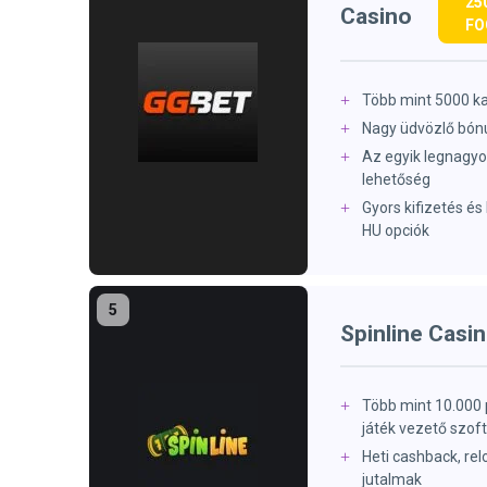
25
Casino
FO
Több mint 5000 ka
Nagy üdvözlő bón
Az egyik legnagyo
lehetőség
Gyors kifizetés és 
HU opciók
Spinline Casi
Több mint 10.000
játék vezető szoft
Heti cashback, re
jutalmak